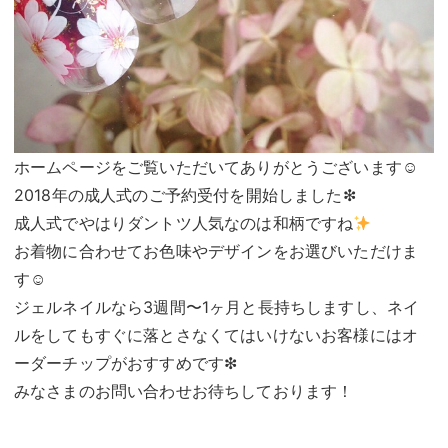
ホームページをご覧いただいてありがとうございます☺︎
2018年の成人式のご予約受付を開始しました❇︎
成人式でやはりダントツ人気なのは和柄ですね
お着物に合わせてお色味やデザインをお選びいただけま
す☺︎
ジェルネイルなら3週間〜1ヶ月と長持ちしますし、ネイ
ルをしてもすぐに落とさなくてはいけないお客様にはオ
ーダーチップがおすすめです❇︎
みなさまのお問い合わせお待ちしております！